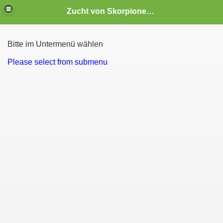
Zucht von Skorpionen und Spinnen
Bitte im Untermenü wählen
Please select from submenu
. gibbosus)