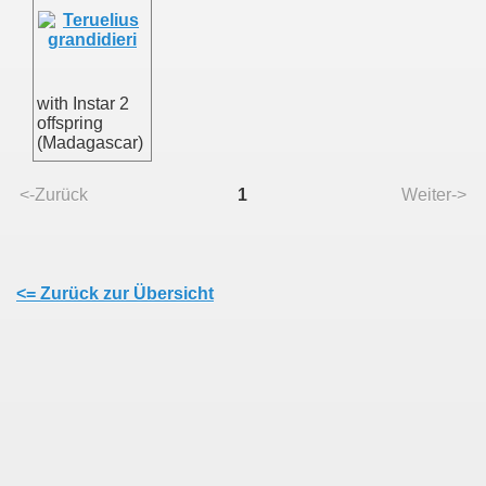
with Instar 2
offspring
(Madagascar)
<-Zurück
1
Weiter->
<= Zurück zur Übersicht
uss