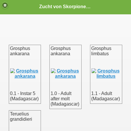
Zucht von Skorpionen und Spinnen
Grosphus
Grosphus
Grosphus
ankarana
ankarana
limbatus
. gibbosus)
0.1 - Instar 5
1.0 - Adult
1.1 - Adult
(Madagascar)
after molt
(Madagascar)
(Madagascar)
Teruelius
grandidieri